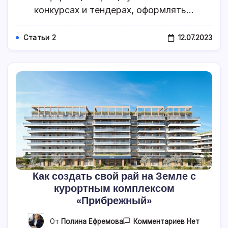
конкурсах и тендерах, оформлять…
12.07.2023
Статьи 2
Как создать свой рай на Земле с
курортным комплексом
«Прибрежный»
К
От
Полина Ефремова
Комментариев
Нет