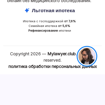
онлайн без медицинского обследования.
Льготная ипотека
Ипотека с господдержкой
от 7,6%
Семейная ипотека
от 5,6%
Рефинансирование
ипотеки
Copyright 2026 —
Mylawyer.club
. All rights
reserved.
политика обработки персональных данных
КАРТА САЙТА
Главная
Квартира