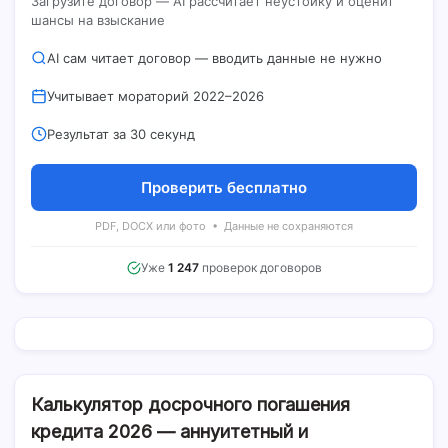
Загрузите договор — AI рассчитает неустойку и оценит
шансы на взыскание
AI сам читает договор — вводить данные не нужно
Учитывает мораторий 2022–2026
Результат за 30 секунд
Проверить бесплатно
PDF, DOCX или фото • Данные не сохраняются
Уже
1 247
проверок договоров
Калькулятор досрочного погашения
кредита 2026 — аннуитетный и