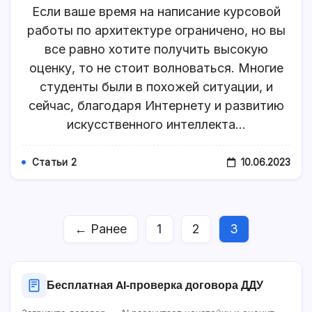
Быстро
Если ваше время на написание курсовой
Подготовит
Курсовую
работы по архитектуре ограничено, но вы
Работу
все равно хотите получить высокую
По
Архитектур
оценку, то не стоит волноваться. Многие
студенты были в похожей ситуации, и
сейчас, благодаря Интернету и развитию
искусственного интеллекта…
10.06.2023
Статьи 2
← Ранее
1
2
3
Бесплатная AI‑проверка договора ДДУ