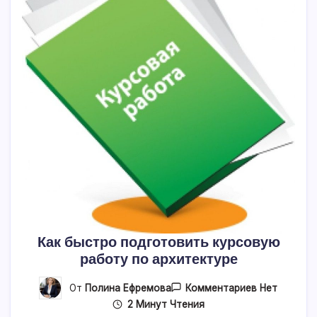
Как быстро подготовить курсовую
работу по архитектуре
К
От
Полина Ефремова
Комментариев
Нет
Записи
2 Минут Чтения
Как