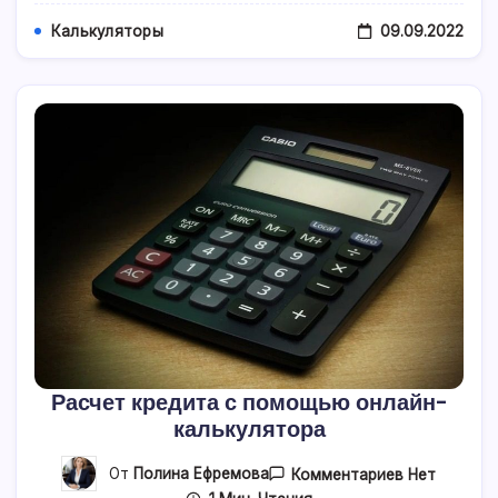
09.09.2022
Калькуляторы
Расчет кредита с помощью онлайн-
калькулятора
К
От
Полина Ефремова
Комментариев
Нет
Записи