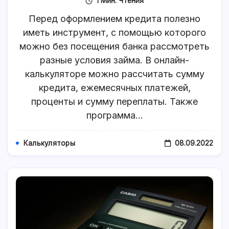
1 Мин. Чтения
Расчет
Кредита
Перед оформлением кредита полезно
С
Помощью
иметь инструмент, с помощью которого
Онлайн-
можно без посещения банка рассмотреть
Калькулято
разные условия займа. В онлайн-
калькуляторе можно рассчитать сумму
кредита, ежемесячных платежей,
проценты и сумму переплаты. Также
программа…
08.09.2022
Калькуляторы