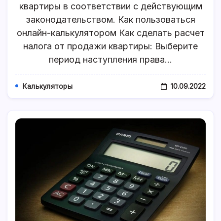
квартиры в соответствии с действующим
Продажи
Квартиры
законодательством. Как пользоваться
Для
Физлиц
онлайн-калькулятором Как сделать расчет
налога от продажи квартиры: Выберите
период наступления права…
10.09.2022
Калькуляторы