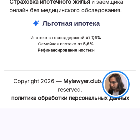
Страховка ипотечного жилья
и заемщика
онлайн без медицинского обследования.
Льготная ипотека
Ипотека с господдержкой
от 7,6%
Семейная ипотека
от 5,6%
Рефинансирование
ипотеки
Copyright 2026 —
Mylawyer.club
. All rights
reserved.
политика обработки персональных данных
КАРТА САЙТА
Главная
Квартира