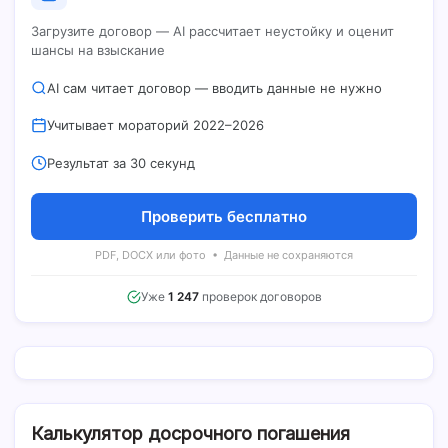
Загрузите договор — AI рассчитает неустойку и оценит
шансы на взыскание
AI сам читает договор — вводить данные не нужно
Учитывает мораторий 2022–2026
Результат за 30 секунд
Проверить бесплатно
PDF, DOCX или фото • Данные не сохраняются
Уже
1 247
проверок договоров
Калькулятор досрочного погашения