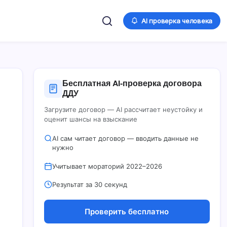
AI проверка человека
Бесплатная AI‑проверка договора
ДДУ
Загрузите договор — AI рассчитает неустойку и
оценит шансы на взыскание
AI сам читает договор — вводить данные не
нужно
Учитывает мораторий 2022–2026
Результат за 30 секунд
Проверить бесплатно