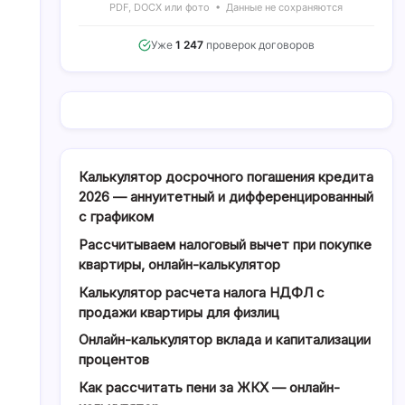
PDF, DOCX или фото • Данные не сохраняются
Уже
1 247
проверок договоров
Калькулятор досрочного погашения кредита
2026 — аннуитетный и дифференцированный
с графиком
Рассчитываем налоговый вычет при покупке
квартиры, онлайн-калькулятор
Калькулятор расчета налога НДФЛ с
продажи квартиры для физлиц
Онлайн-калькулятор вклада и капитализации
процентов
Как рассчитать пени за ЖКХ — онлайн-