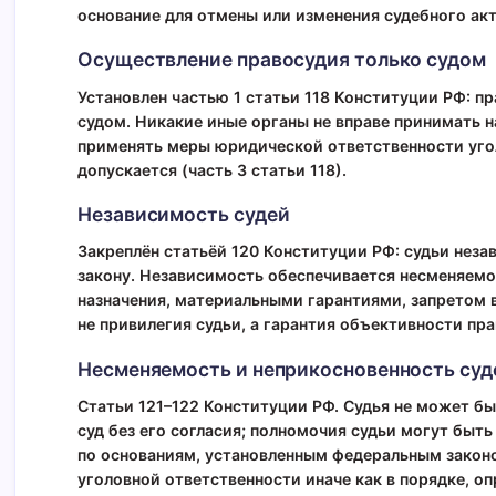
основание для отмены или изменения судебного ак
Осуществление правосудия только судом
Установлен частью 1 статьи 118 Конституции РФ: 
судом. Никакие иные органы не вправе принимать н
применять меры юридической ответственности угол
допускается (часть 3 статьи 118).
Независимость судей
Закреплён статьёй 120 Конституции РФ: судьи нез
закону. Независимость обеспечивается несменяем
назначения, материальными гарантиями, запретом 
не привилегия судьи, а гарантия объективности пр
Несменяемость и неприкосновенность суд
Статьи 121–122 Конституции РФ. Судья не может бы
суд без его согласия; полномочия судьи могут быт
по основаниям, установленным федеральным законо
уголовной ответственности иначе как в порядке, 