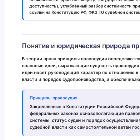
доступность), углублённый разбор системности прин
ссылки на Конституцию РФ, ФКЗ «О судебной системе Р
Понятие и юридическая природа п
В теории права принципы правосудия определяются
правовые идеи, выражающие сущность правосудия 
идеи носят руководящий характер по отношению к
власти и порядок судопроизводства, и обеспечиваю
Принципы правосудия
Закреплённые в Конституции Российской Федер
федеральных законах основополагающие правов
системы, статус судей и порядок осуществлен
судебной власти как самостоятельной ветви гос