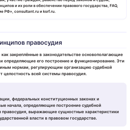
ципов и их роли в обеспечении правового государства, FAQ,
Ф», consultant.ru и ksrf.ru.
ринципов правосудия
 как закреплённые в законодательстве основополагающие
и определяющие его построение и функционирование. Эти
 иным нормам, регулирующим организацию судебной
т целостность всей системы правосудия.
ации, федеральных конституционных законах и
ые начала, определяющие построение судебной
ия правосудия, выражающие сущностные характеристики
ударственной власти в правовом государстве.