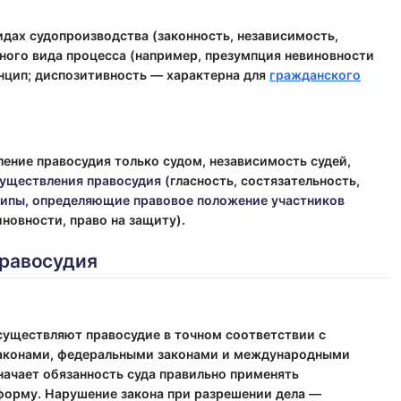
дах судопроизводства (законность, независимость,
ного вида процесса (например, презумпция невиновности
цип; диспозитивность — характерна для
гражданского
ение правосудия только судом, независимость судей,
уществления правосудия
(гласность, состязательность,
ипы, определяющие правовое положение участников
новности, право на защиту).
равосудия
существляют правосудие в точном соответствии с
аконами, федеральными законами и международными
ачает обязанность суда правильно применять
форму. Нарушение закона при разрешении дела —