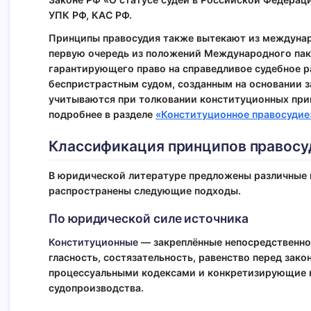
УПК РФ, КАС РФ.
Принципы правосудия также вытекают из междунар
первую очередь из положений Международного пакт
гарантирующего право на справедливое судебное 
беспристрастным судом, созданным на основании 
учитываются при толковании конституционных пр
подробнее в разделе
«Конституционное правосудие
Классификация принципов правосу
В юридической литературе предложены различные 
распространены следующие подходы.
По юридической силе источника
Конституционные
— закреплённые непосредственно 
гласность, состязательность, равенство перед зако
процессуальными кодексами и конкретизирующие к
судопроизводства.