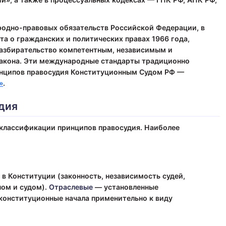
одно-правовых обязательств Российской Федерации, в
а о гражданских и политических правах 1966 года,
разбирательство компетентным, независимым и
закона. Эти международные стандарты традиционно
инципов правосудия Конституционным Судом РФ —
»
.
дия
классификации принципов правосудия. Наиболее
в Конституции (законность, независимость судей,
ном и судом).
Отраслевые
— установленные
онституционные начала применительно к виду