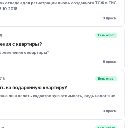
рок отведен для регистрации вновь созданного ТСЖ в ГИС
10.2018...
3 просм.
18
Есть ответ
нения с квартиры?
обременения с квартиры?
6 просм.
018
Есть ответ
ть на подаренную квартиру?
жна ли я делать кадастровую стоимость, ведь налог я не
3 просм.