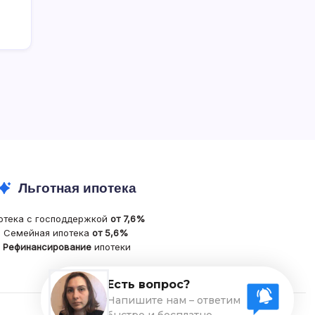
Льготная ипотека
отека с господдержкой
от 7,6%
Семейная ипотека
от 5,6%
Рефинансирование
ипотеки