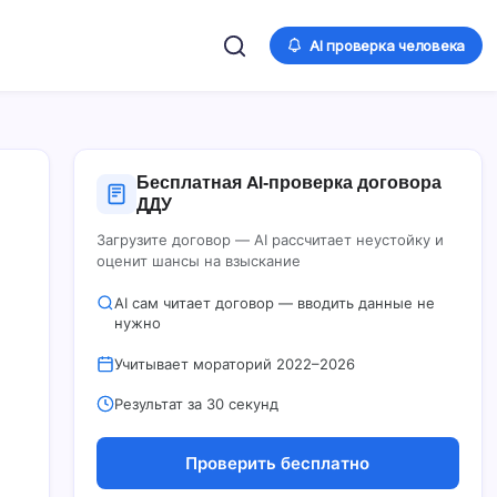
AI проверка человека
Бесплатная AI‑проверка договора
ДДУ
Загрузите договор — AI рассчитает неустойку и
оценит шансы на взыскание
AI сам читает договор — вводить данные не
нужно
Учитывает мораторий 2022–2026
Результат за 30 секунд
Проверить бесплатно