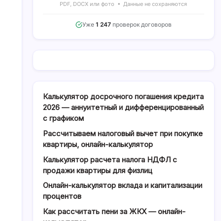
PDF, DOCX или фото • Данные не сохраняются
Уже
1 247
проверок договоров
Калькулятор досрочного погашения кредита
2026 — аннуитетный и дифференцированный
с графиком
Рассчитываем налоговый вычет при покупке
квартиры, онлайн-калькулятор
Калькулятор расчета налога НДФЛ с
продажи квартиры для физлиц
Онлайн-калькулятор вклада и капитализации
процентов
Как рассчитать пени за ЖКХ — онлайн-