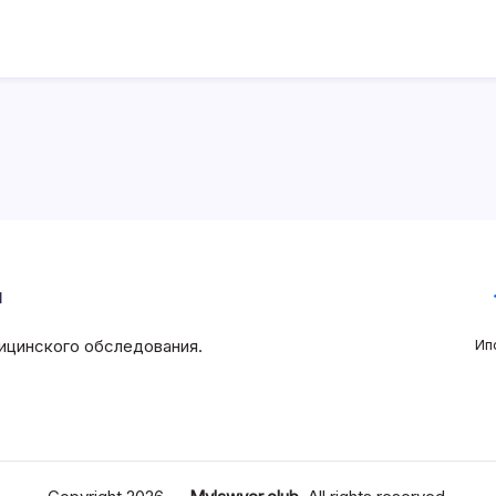
и
ицинского обследования.
Ип