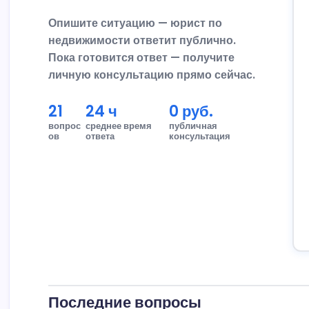
Опишите ситуацию — юрист по
недвижимости ответит публично.
Пока готовится ответ — получите
личную консультацию прямо сейчас.
21
24 ч
0 руб.
вопрос
среднее время
публичная
ов
ответа
консультация
Последние вопросы