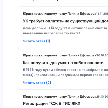
Юрист по жилищному праву Полина Ефремова
16.11.20
УК требует оплатить не существующий до
День добрый. В 13 году УК выстовила мне счет з
высказанно несогласие так как УК...
Читать ответ (1)
Юрист по жилищному праву Полина Ефремова
30.10.2
Как получить документ о собственности
В 1995 году путем обмена квартир приобрели в 
мены), приватизации подлежала первая квартира( 
Читать ответ (2)
Юрист по жилищному праву Полина Ефремова
28.10.2
Регистрация ТСЖ В ГИС ЖКХ