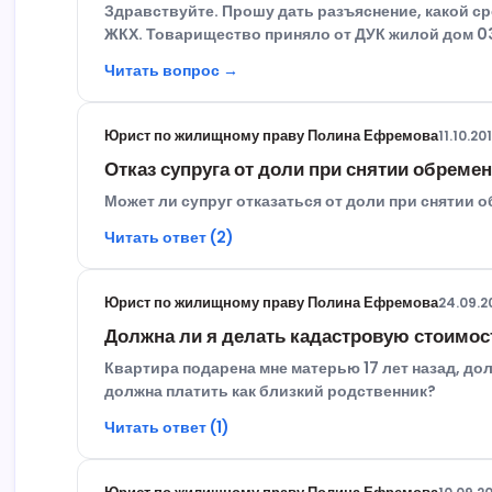
Здравствуйте. Прошу дать разъяснение, какой с
ЖКХ. Товарищество приняло от ДУК жилой дом 03.
Читать вопрос →
Юрист по жилищному праву Полина Ефремова
11.10.20
Отказ супруга от доли при снятии обреме
Может ли супруг отказаться от доли при снятии 
Читать ответ (2)
Юрист по жилищному праву Полина Ефремова
24.09.2
Должна ли я делать кадастровую стоимос
Квартира подарена мне матерью 17 лет назад, дол
должна платить как близкий родственник?
Читать ответ (1)