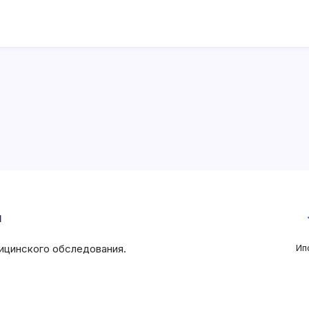
и
ицинского обследования.
Ип