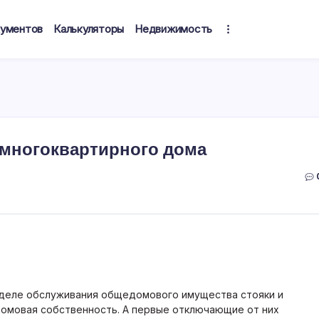
кументов
Калькуляторы
Недвижимость
 многоквартирного дома
зделе обслуживания общедомового имущества стояки и
домовая собственность. А первые отключающие от них