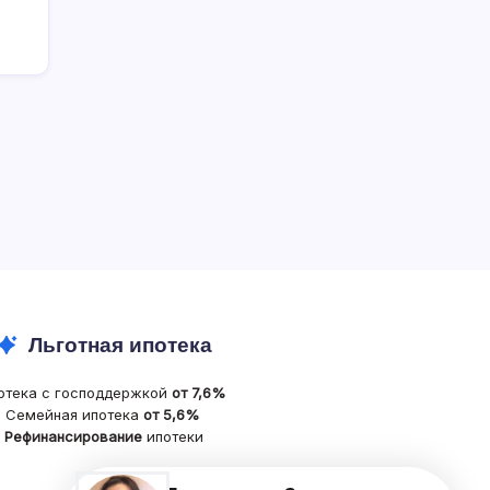
Льготная ипотека
отека с господдержкой
от 7,6%
Семейная ипотека
от 5,6%
Рефинансирование
ипотеки