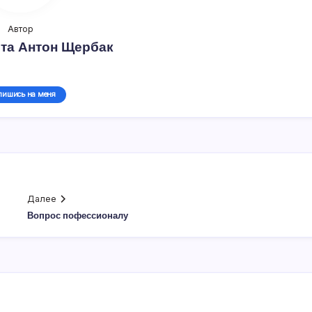
Автор
та Антон Щербак
пишись на меня
Далее
Вопрос пофессионалу