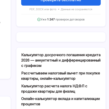
PDF, DOCX или фото • Данные не сохраняются
Уже
1 247
проверок договоров
е
Калькулятор досрочного погашения кредита
2026 — аннуитетный и дифференцированный
с графиком
Рассчитываем налоговый вычет при покупке
квартиры, онлайн-калькулятор
Калькулятор расчета налога НДФЛ с
продажи квартиры для физлиц
Онлайн-калькулятор вклада и капитализации
процентов