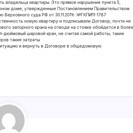
ть владельца квартиры. Это прямое нарушение пункта 5,
ирном доме, утвержденные Постановлением Правительством
ю Верховного суда РФ от 30.11.2011г. №ГКПИ11-1787
бственность новую квартиру и подписывали Договор, почти не
ервого запорного крана на отводе на стояке обойдется в боле
ол-дюймовый шаровой кран, не считая самой работы, такие
еров такие затраты
ситуацию и вернуть в Договоре в общедомовую