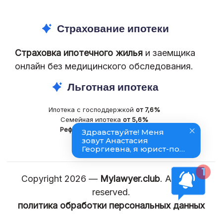
Страхование ипотеки
Страховка ипотечного жилья
и заемщика
онлайн без медицинского обследования.
Льготная ипотека
Ипотека с господдержкой
от 7,6%
Семейная ипотека
от 5,6%
Рефинансирование
ипотеки
Copyright 2026 —
Mylawyer.club
. All rights
reserved.
политика обработки персональных данных