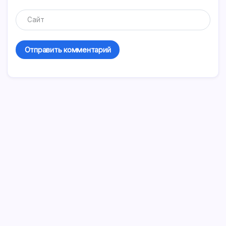
Бесплатная AI‑проверка договора ДДУ