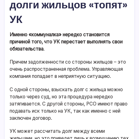
долги жильцов «топят»
УК
Именно «коммуналка» нередко становится
причиной того, что УК перестает выполнять свои
обязательства
.
Причем задолженности со стороны жильцов – это
очень распространенная проблема. Управляющая
компания попадает в неприятную ситуацию.
С одной стороны, взыскать долг с жильца можно
только через суд, но эта процедура нередко
затягивается. С другой стороны, РСО имеют право
подавать иск только на УК, так как именно с ней
заключен договор.
УК может рассчитать долг между всеми
жильцами, но это приведет лишь к возмущению тех