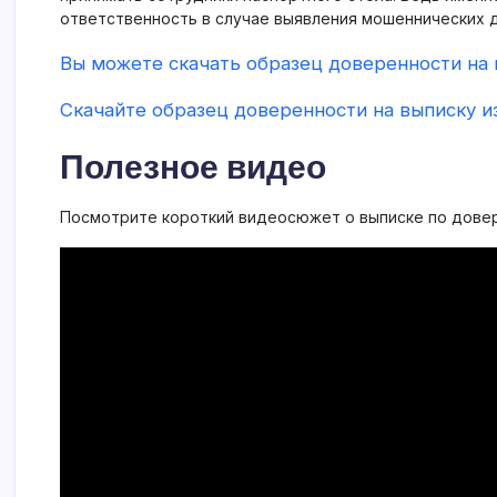
ответственность в случае выявления мошеннических 
Вы можете скачать образец доверенности на 
Скачайте образец доверенности на выписку из
Полезное видео
Посмотрите короткий видеосюжет о выписке по дове