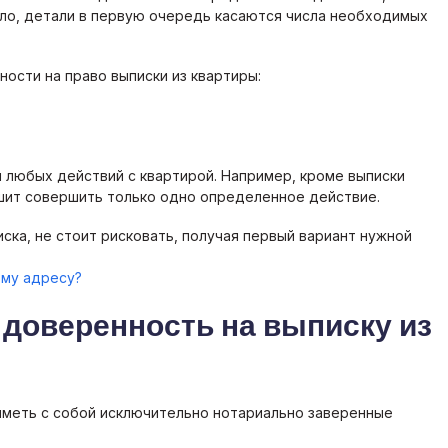
ло, детали в первую очередь касаются числа необходимых
ости на право выписки из квартиры:
 любых действий с квартирой. Например, кроме выписки
шит совершить только одно определенное действие.
ска, не стоит рисковать, получая первый вариант нужной
ому адресу?
ь доверенность на выписку из
иметь с собой исключительно нотариально заверенные