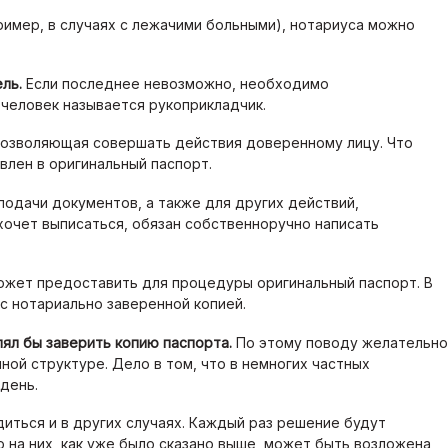
пример, в случаях с лежачими больными), нотариуса можно
ль.
Если последнее невозможно, необходимо
 человек называется рукоприкладчик.
позволяющая совершать действия доверенному лицу. Что
влен в оригинальный паспорт.
подачи документов, а также для других действий,
хочет выписаться, обязан собственноручно написать
ожет предоставить для процедуры оригинальный паспорт. В
с нотариально заверенной копией.
лял бы заверить копию паспорта.
По этому поводу желательн
ой структуре. Дело в том, что в немногих частных
день.
иться и в других случаях. Каждый раз решение будут
 на них, как уже было сказано выше, может быть возложена