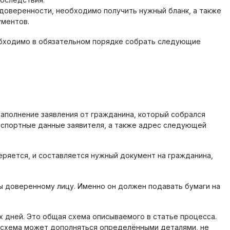
 доверенности, необходимо получить нужный бланк, а также
ументов.
еобходимо в обязательном порядке собрать следующие
аполнение заявления от гражданина, который собрался
аспортные данные заявителя, а также адрес следующей
еряется, и составляется нужный документ на гражданина,
 доверенному лицу. Именно он должен подавать бумаги на
 дней. Это общая схема описываемого в статье процесса.
 схема может дополняться определёнными деталями, не