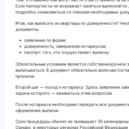
Если паспортисты не возражает заняться выпиской по
подробно ознакомиться со списком необходимых док
Итак, как выписать из квартиры по доверенности? Н
документы:
заявление по форме;
доверенность, заверенная нотариусом;
паспорт того, кто осуществляет выписку.
Обязательным условием является собственноручное з
выписываться. В документ обязательно включаются п
прописки.
Второй шаг — поход к нотариусу. Здесь заявление зав
задача которого — заниматься этим вопросом.
После нотариуса необходимо передать все документы
оформление выписки.
Срок процедуры обычно не превышает 30 календарных
Однако, в некоторых регионах Российской Федерации