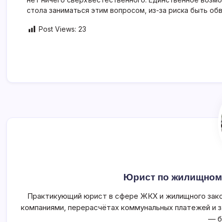
стола заниматься этим вопросом, из-за риска быть о
Post Views:
23
Юрист по жилищном
Практикующий юрист в сфере ЖКХ и жилищного зако
компаниями, перерасчётах коммунальных платежей и 
— б