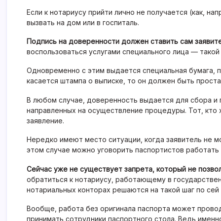
Если к нотариусу прийти лично не получается (как, на
вызвать на дом или в госпиталь.
Подпись на доверенности должен ставить сам заявите
воспользоваться услугами специального лица — такой
Одновременно с этим выдается специальная бумага, 
касается штампа о выписке, то он должен быть проста
В любом случае, доверенность выдается для сбора и 
направленных на осуществление процедуры. Тот, кто 
заявление.
Нередко имеют место ситуации, когда заявитель не м
этом случае можно уговорить паспортистов работать 
Сейчас уже не существует запрета, который не позво
обратиться к нотариусу, работающему в государственн
нотариальных конторах решаются на такой шаг по сей 
Вообще, работа без оригинала паспорта может провод
принимать сотрудники паспортного стола. Ведь именно