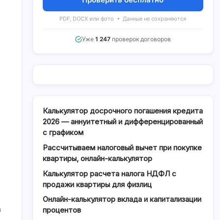
PDF, DOCX или фото • Данные не сохраняются
Уже
1 247
проверок договоров
Калькулятор досрочного погашения кредита
2026 — аннуитетный и дифференцированный
с графиком
Рассчитываем налоговый вычет при покупке
квартиры, онлайн-калькулятор
Калькулятор расчета налога НДФЛ с
продажи квартиры для физлиц
Онлайн-калькулятор вклада и капитализации
в
процентов