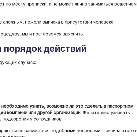
ет по месту прописки, и не может лично заниматься решением
ее сложным, нежели выписка в присутствии человека.
роцедуру, мы и постараемся выяснить.
 порядок действий
дующих случаях:
 необходимо узнать, возможно ли это сделать в паспортном
й компании или другой организации.
Желательно узнавать
ь подозрения у сотрудников.
араются не заниматься подобными вопросами. Причина этого 
последствия.