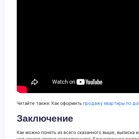
Читайте также: Как оформить
продажу квартиры по д
Заключение
Как можно понять из всего сказанного выше, выписка 
нет ничего сверхъестественного. Единственное возм