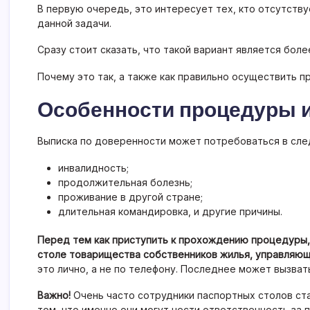
В первую очередь, это интересует тех, кто отсутству
данной задачи.
Сразу стоит сказать, что такой вариант является бол
Почему это так, а также как правильно осуществить п
Особенности процедуры и
Выписка по доверенности может потребоваться в сле
инвалидность;
продолжительная болезнь;
проживание в другой стране;
длительная командировка, и другие причины.
Перед тем как приступить к прохождению процедуры,
столе товарищества собственников жилья, управляюще
это лично, а не по телефону. Последнее может вызват
Важно!
Очень часто сотрудники паспортных столов ст
том, что именно они могут нести ответственность за 