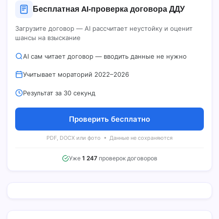
Бесплатная AI‑проверка договора ДДУ
Загрузите договор — AI рассчитает неустойку и оценит
шансы на взыскание
AI сам читает договор — вводить данные не нужно
Учитывает мораторий 2022–2026
Результат за 30 секунд
Проверить бесплатно
PDF, DOCX или фото • Данные не сохраняются
Уже
1 247
проверок договоров