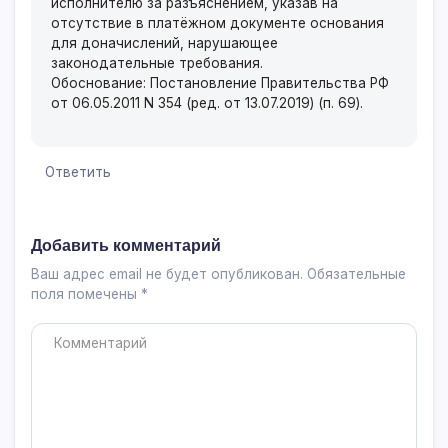
исполнителю за разъяснением, указав на
отсутствие в платёжном документе основания
для доначислений, нарушающее
законодательные требования.
Обоснование: Постановление Правительства РФ
от 06.05.2011 N 354 (ред. от 13.07.2019) (п. 69).
Ответить
Добавить комментарий
Ваш адрес email не будет опубликован.
Обязательные
поля помечены
*