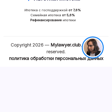
Ипотека с господдержкой
от 7,6%
Семейная ипотека
от 5,6%
Рефинансирование
ипотеки
Copyright 2026 —
Mylawyer.club
. All rights
reserved.
политика обработки персональных данных
КАРТА САЙТА
Главная
Квартира
Земля
Задать вопрос юристу