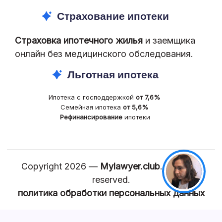
Страхование ипотеки
Страховка ипотечного жилья
и заемщика
онлайн без медицинского обследования.
Льготная ипотека
Ипотека с господдержкой
от 7,6%
Семейная ипотека
от 5,6%
Рефинансирование
ипотеки
Copyright 2026 —
Mylawyer.club
. All rights
reserved.
политика обработки персональных данных
КАРТА САЙТА