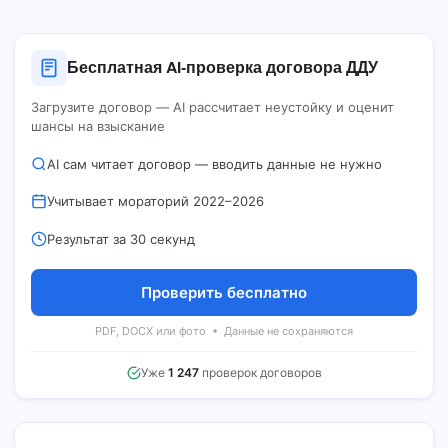
Бесплатная AI‑проверка договора ДДУ
Загрузите договор — AI рассчитает неустойку и оценит
шансы на взыскание
AI сам читает договор — вводить данные не нужно
Учитывает мораторий 2022–2026
Результат за 30 секунд
Проверить бесплатно
PDF, DOCX или фото • Данные не сохраняются
Уже
1 247
проверок договоров