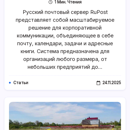
1 Мин. Чтения
RuPost:
Комплексна
Русский почтовый сервер RuPost
Корпоратив
Почтовая
представляет собой масштабируемое
Система
решение для корпоративной
Для
Бизнеса
коммуникации, объединяющее в себе
почту, календари, задачи и адресные
книги. Система предназначена для
организаций любого размера, от
небольших предприятий до…
24.11.2025
Статьи