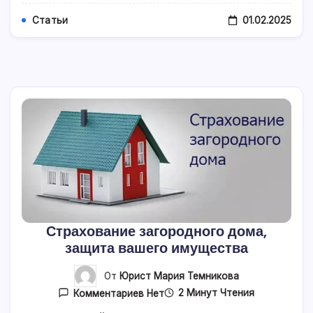
01.02.2025
Статьи
Страхование загородного дома,
защита вашего имущества
От
Юрист Мария Темникова
К
2 Минут Чтения
Комментариев
Нет
Записи