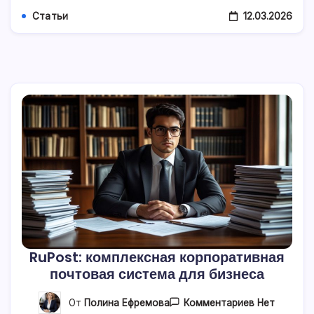
12.03.2026
Статьи
RuPost: комплексная корпоративная
почтовая система для бизнеса
К
От
Полина Ефремова
Комментариев
Нет
Записи