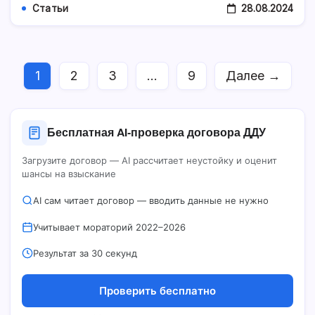
28.08.2024
Статьи
1
2
3
…
9
Далее →
Бесплатная AI‑проверка договора ДДУ
Загрузите договор — AI рассчитает неустойку и оценит
шансы на взыскание
AI сам читает договор — вводить данные не нужно
Учитывает мораторий 2022–2026
Результат за 30 секунд
Проверить бесплатно