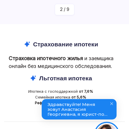
3
/
9
Страхование ипотеки
Страховка ипотечного жилья
и заемщика
онлайн без медицинского обследования.
Льготная ипотека
Ипотека с господдержкой
от 7,6%
Семейная ипотека
от 5,6%
Рефинансирование
ипотеки