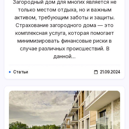
Страхование
Загородный дом для многих является не
Загородного
только местом отдыха, но и важным
Дома,
Защита
активом, требующим заботы и защиты.
Вашего
Имущества
Страхование загородного дома — это
комплексная услуга, которая помогает
минимизировать финансовые риски в
случае различных происшествий. В
данной…
21.09.2024
Статьи