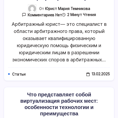
От
Юрист Мария Темникова
К
2 Минут Чтения
Комментариев
Нет
Записи
Помощь
Арбитражный юрист— это специалист в
Арбитражного
области арбитражного права, который
Юриста
оказывает квалифицированную
юридическую помощь физическим и
юридическим лицам в разрешении
экономических споров в арбитражных…
13.02.2025
Статьи
Что представляет собой
виртуализация рабочих мест:
особенности технологии и
преимущества