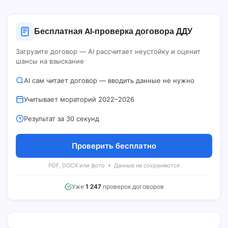
Бесплатная AI‑проверка договора ДДУ
Загрузите договор — AI рассчитает неустойку и оценит
шансы на взыскание
AI сам читает договор — вводить данные не нужно
Учитывает мораторий 2022–2026
Результат за 30 секунд
Проверить бесплатно
PDF, DOCX или фото • Данные не сохраняются
Уже
1 247
проверок договоров