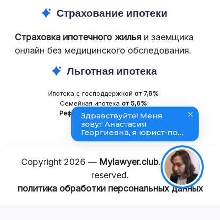
Страхование ипотеки
Страховка ипотечного жилья
и заемщика
онлайн без медицинского обследования.
Льготная ипотека
Ипотека с господдержкой
от 7,6%
Семейная ипотека
от 5,6%
Рефинансирование
ипотеки
Copyright 2026 —
Mylawyer.club
. All rights
reserved.
политика обработки персональных данных
КАРТА САЙТА