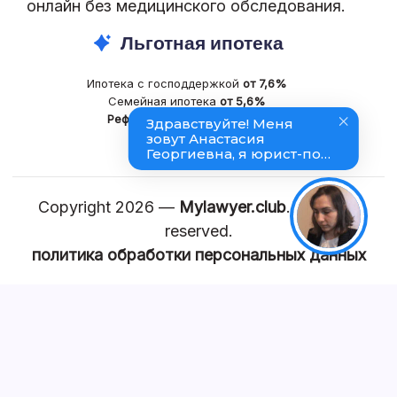
онлайн без медицинского обследования.
Льготная ипотека
Ипотека с господдержкой
от 7,6%
Семейная ипотека
от 5,6%
Рефинансирование
ипотеки
Copyright 2026 —
Mylawyer.club
. All rights
reserved.
политика обработки персональных данных
КАРТА САЙТА
Главная
Квартира