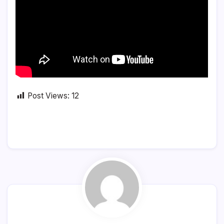
Post Views:
12