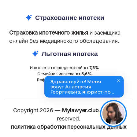
Страхование ипотеки
Страховка ипотечного жилья
и заемщика
онлайн без медицинского обследования.
Льготная ипотека
Ипотека с господдержкой
от 7,6%
Семейная ипотека
от 5,6%
Рефинансирование
ипотеки
Copyright 2026 —
Mylawyer.club
. All rights
reserved.
политика обработки персональных данных