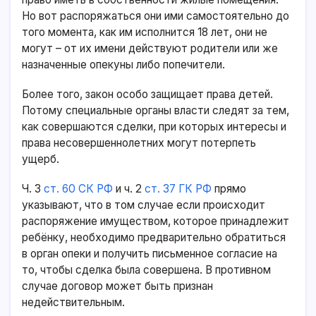
Но вот распоряжаться они ими самостоятельно до
того момента, как им исполнится 18 лет, они не
могут – от их имени действуют родители или же
назначенные опекуны либо попечители.
Более того, закон особо защищает права детей.
Потому специальные органы власти следят за тем,
как совершаются сделки, при которых интересы и
права несовершеннолетних могут потерпеть
ущерб.
Ч. 3
ст. 60 СК РФ
и ч. 2
ст. 37 ГК РФ
прямо
указывают, что в том случае если происходит
распоряжение имуществом, которое принадлежит
ребёнку, необходимо предварительно обратиться
в орган опеки и получить письменное согласие на
то, чтобы сделка была совершена. В противном
случае договор может быть признан
недействительным.