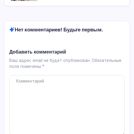
продажи квартиры для физлиц
Онлайн-калькулятор вклада и
капитализации процентов
Как рассчитать пени за ЖКХ — онлайн-
калькулятор