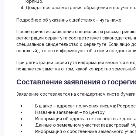
юрлицо.
Дождаться рассмотрения обращения и получить о
Подробнее об указанных действиях – чуть ниже.
После принятия заявления специалисты рассматриваю
регистрации сервитута соответствует законодательн
специальное свидетельство о сервитуте. Если лицо д
неполный), то его информируют об этом и предостав
При регистрации сервитута информация вносится в ед
появляется заметка о том, какой конкретно земельны
Составление заявления о госреги
Заявление составляется на стандартном листе бумаги 
В шапке – адресат получения письма: Росреес
Название заявления – по центру.
Информация об адресанте: паспортные данные
Данные о земельном участке: кадастровый №,
Информация о собственнике земельного участ