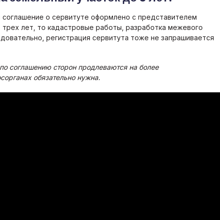
 соглашение о сервитуте оформлено с представителем
о трех лет, то кадастровые работы, разработка межевого
ледовательно, регистрация сервитута тоже не запрашивается
 по соглашению сторон продлеваются на более
осорганах обязательно нужна.