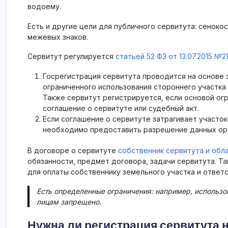
водоему.
Есть и другие цели для публичного сервитута: сеноко
межевых знаков.
Сервитут регулируется
статьей 52 ФЗ от 13.07.2015 
Госрегистрация сервитута проводится на основе 
ограниченного использования стороннего участка 
Также сервитут регистрируется, если основой ог
соглашение о сервитуте или судебный акт.
Если соглашение о сервитуте затрагивает участок
необходимо предоставить разрешение данных орг
В договоре о сервитуте
собственник сервитута и обл
обязанности, предмет договора, задачи сервитута. Т
для оплаты собственнику земельного участка и ответ
Есть определенные ограничения: например, использов
лицам запрещено.
Нужна ли регистрация сервитута н