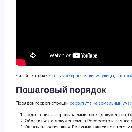
Читайте также:
Что такое красная линия улицы, застро
Пошаговый порядок
Порядок госрегистрации
сервитута на земельный уча
Подготовить запрашиваемый пакет документов, бе
Обратиться с документами в Росреестр и там же 
Оплатить госпошлину. Ее сумма зависит от того, к