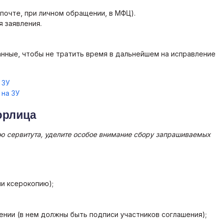
почте, при личном обращении, в МФЦ).
я заявления.
нные, чтобы не тратить время в дальнейшем на исправление
 ЗУ
 на ЗУ
юрлица
ю сервитута, уделите особое внимание сбору запрашиваемых
ли ксерокопию);
нии (в нем должны быть подписи участников соглашения);