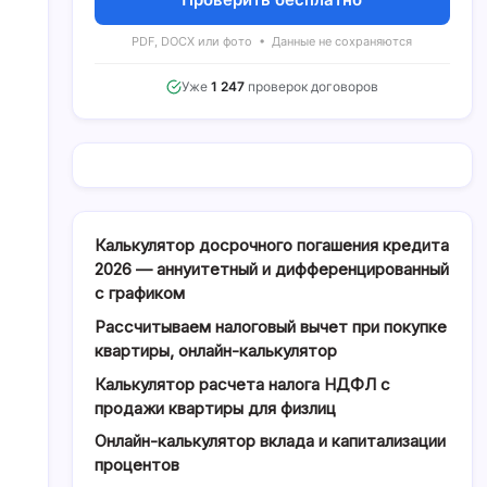
PDF, DOCX или фото • Данные не сохраняются
Уже
1 247
проверок договоров
Калькулятор досрочного погашения кредита
2026 — аннуитетный и дифференцированный
с графиком
Рассчитываем налоговый вычет при покупке
квартиры, онлайн-калькулятор
Калькулятор расчета налога НДФЛ с
продажи квартиры для физлиц
Онлайн-калькулятор вклада и капитализации
процентов