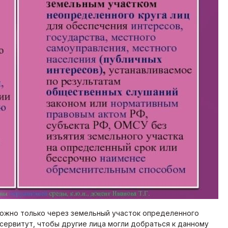
можно только через земельный участок определенного
 сервитут, чтобы другие лица могли добраться к данному