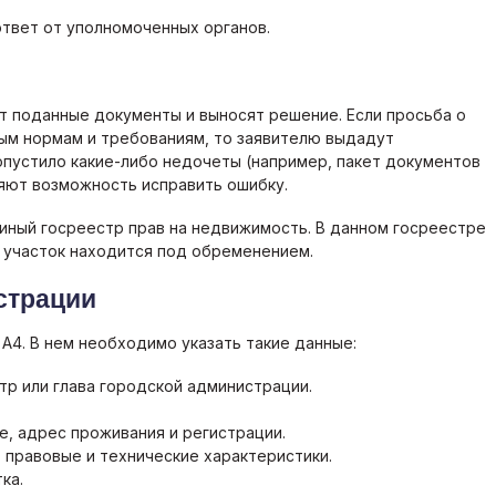
твет от уполномоченных органов.
т поданные документы и выносят решение. Если просьба о
ым нормам и требованиям, то заявителю выдадут
опустило какие-либо недочеты (например, пакет документов
ляют возможность исправить ошибку.
иный госреестр прав на недвижимость. В данном госреестре
й участок находится под обременением.
страции
А4. В нем необходимо указать такие данные:
тр или глава городской администрации.
, адрес проживания и регистрации.
 правовые и технические характеристики.
ка.