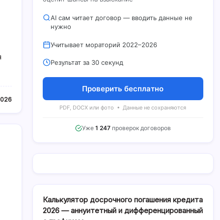
AI сам читает договор — вводить данные не
нужно
Учитывает мораторий 2022–2026
я
Результат за 30 секунд
Проверить бесплатно
2026
PDF, DOCX или фото • Данные не сохраняются
Уже
1 247
проверок договоров
Калькулятор досрочного погашения кредита
2026 — аннуитетный и дифференцированный