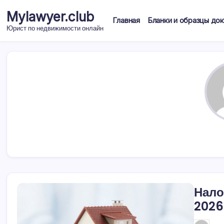
Перейти
Mylawyer.club
к
Главная
Бланки и образцы до
содержимому
Юрист по недвижимости онлайн
Нало
2026