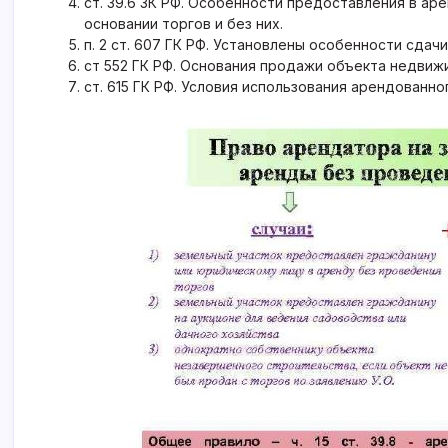
ст. 39.6 ЗК РФ
. Особенности
предоставления в аре
основании торгов и без них.
п. 2 ст. 607 ГК РФ
. Установлены особенности сдачи
ст 552 ГК РФ
. Основания продажи объекта недвиж
ст. 615 ГК РФ
. Условия использования арендованног