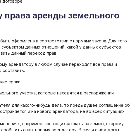
в договоре.
у права аренды земельного
быть оформлена в соответствии с нормами закона. Для того
 субъектом данных отношений, какой у данных субъектов
твить данный переход прав.
вому арендатору в любом случае переходят все права и
 составить.
кие сроки.
мельного участка, которые находятся в распоряжении
теля для какого-нибудь дела, то предыдущее соглашение об
остраняется и на нового арендатора, не во всех ситуациях
менениях, например, касающихся платы за землю, старому
 сообщить о них новому арендатору. В связи с чем могут