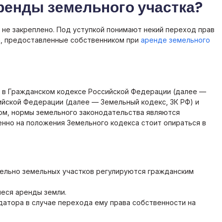
аренды земельного участка?
не закреплено. Под уступкой понимают некий переход прав
ва, предоставленные собственником при
аренде земельного
 в Гражданском кодексе Российской Федерации (далее —
ийской Федерации (далее — Земельный кодекс, ЗК РФ) и
том, нормы земельного законодательства являются
енно на положения Земельного кодекса стоит опираться в
ельно земельных участков регулируются гражданским
иеся аренды земли.
ндатора в случае перехода ему права собственности на