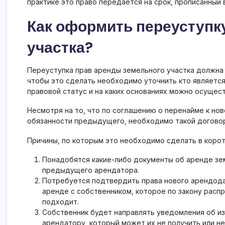
практике это право передается на срок, прописанный 
Как оформить переуступк
участка?
Переуступка прав аренды земельного участка должна 
чтобы это сделать необходимо уточнить кто является
правовой статус и на каких основаниях можно осущес
Несмотря на то, что по соглашению о перенайме к но
обязанности предыдущего, необходимо такой договор
Причины, по которым это необходимо сделать в корот
Понадобятся какие-либо документы об аренде зе
предыдущего арендатора.
Потребуется подтвердить права нового арендода
аренде с собственником, которое по закону распр
подходит.
Собственник будет направлять уведомления об из
арендатору, который может их не получить или не