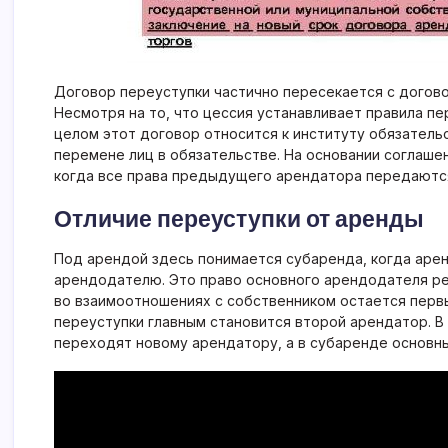
Договор переуступки частично пересекается с догово
Несмотря на то, что цессия устанавливает правила пе
целом этот договор относится к институту обязатель
перемене лиц в обязательстве. На основании соглаше
когда все права предыдущего арендатора передаютс
Отличие переуступки от аренды
Под арендой здесь понимается субаренда, когда аре
арендодателю. Это право основного арендодателя рег
во взаимоотношениях с собственником остается первы
переуступки главным становится второй арендатор. В
переходят новому арендатору, а в субаренде основн