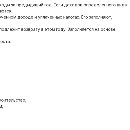
ходы за предыдущий год. Если доходов определенного вида
яются.
енном доходе и уплаченных налогах. Его заполняют,
одлежит возврату в этом году. Заполняется на основе
ости.
роительство;
м;