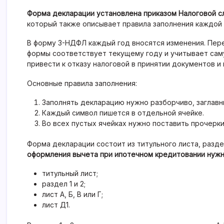
Форма декларации установлена приказом Налоговой сл
который также описывает правила заполнения каждой
В форму 3-НДФЛ каждый год вносятся изменения. Пер
формы соответствует текущему году и учитывает са
привести к отказу налоговой в принятии документов
Основные правила заполнения:
Заполнять декларацию нужно разборчиво, заглавн
Каждый символ пишется в отдельной ячейке.
Во всех пустых ячейках нужно поставить прочерки
Форма декларации состоит из титульного листа, разделов 1
оформления вычета при ипотечном кредитовании нужн
титульный лист;
раздел 1 и 2;
лист А, Б, В или Г;
лист Д1.