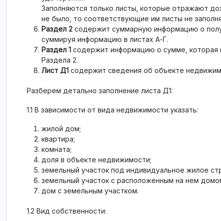
Заполняются только листы, которые отражают до
не было, то соответствующие им листы не заполн
Раздел 2
содержит суммарную информацию о получ
суммируя информацию в листах А-Г.
Раздел 1
содержит информацию о сумме, которая п
Раздела 2.
Лист Д1
содержит сведения об объекте недвижим
Разберем детально заполнение листа Д1:
1.1 В зависимости от вида недвижимости указать:
жилой дом;
квартира;
комната;
доля в объекте недвижимости;
земельный участок под индивидуальное жилое ст
земельный участок с расположенным на нем домо
дом с земельным участком.
1.2 Вид собственности: