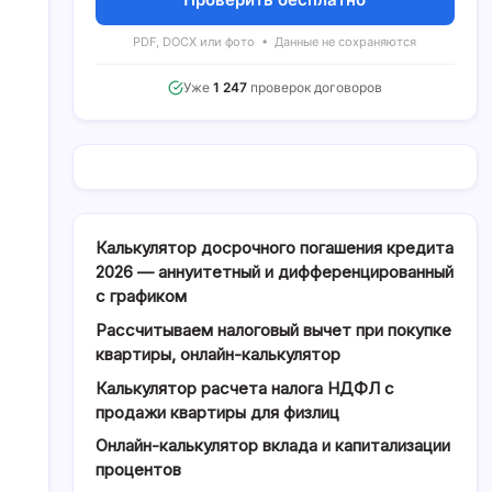
PDF, DOCX или фото • Данные не сохраняются
Уже
1 247
проверок договоров
Калькулятор досрочного погашения кредита
2026 — аннуитетный и дифференцированный
о
с графиком
Рассчитываем налоговый вычет при покупке
квартиры, онлайн-калькулятор
Калькулятор расчета налога НДФЛ с
продажи квартиры для физлиц
Онлайн-калькулятор вклада и капитализации
процентов