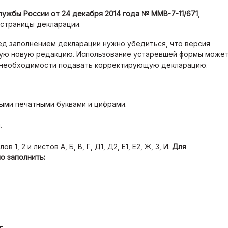
ужбы России от 24 декабря 2014 года № ММВ-7-11/671
,
 страницы декларации.
ед заполнением декларации нужно убедиться, что версия
мую новую редакцию. Использование устаревшей формы може
 и необходимости подавать корректирующую декларацию.
ыми печатными буквами и цифрами.
.
, 2 и листов А, Б, В, Г, Д1, Д2, Е1, Е2, Ж, З, И.
Для
о заполнить: