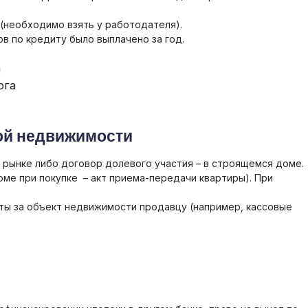
(необходимо взять у работодателя).
ов по кредиту было выплачено за год.
а
ога
ой недвижимости
м рынке
либо договор долевого участия – в строящемся доме.
доме
при покупке – акт приема-передачи квартиры
). При
ы за объект недвижимости продавцу (например, кассовые