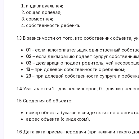
индивидуальная;
общая долевая;
совместная;
собственность ребенка.
1.3 В зависимости от того, кто собственник объекта, у
01
– если налогоплательщик единственный собстве
02
– если декларацию подает супруг собственника
03
– декларацию подает родитель, чей несоверше
13
– при долевой собственности с ребенком;
23
– при долевой собственности супруга и ребенка
1.4 Указывается 1 – для пенсионеров, 0 – для лиц непе
1.5 Сведения об объекте:
номер объекта (указан в свидетельстве о регистр
адрес объекта (с индексом).
1.6 Дата акта приема-передачи (при наличии такого до