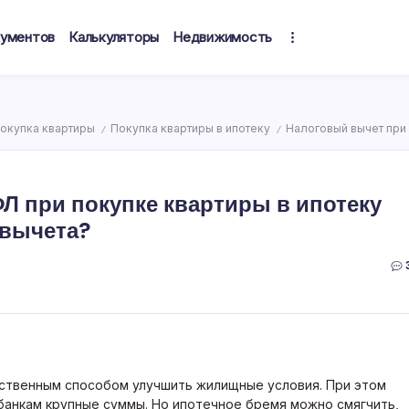
кументов
Калькуляторы
Недвижимость
окупка квартиры
Покупка квартиры в ипотеку
Налоговый вычет при 
/
/
Л при покупке квартиры в ипотеку
 вычета?
нственным способом улучшить жилищные условия. При этом
банкам крупные суммы. Но ипотечное бремя можно смягчить,