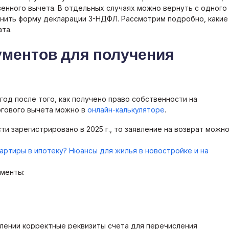
енного вычета. В отдельных случаях можно вернуть с одного
олнить форму декларации 3-НДФЛ. Рассмотрим подробно, какие
та.
ментов для получения
од после того, как получено право собственности на
огового вычета можно в
онлайн-калькуляторе
.
сти зарегистрировано в 2025 г., то заявление на возврат можн
артиры в ипотеку? Нюансы для жилья в новостройке и на
менты:
явлении корректные реквизиты счета для перечисления