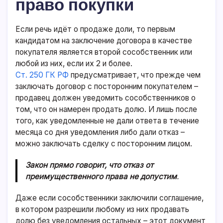
право покупки
Если речь идёт о продаже доли, то первым
кандидатом на заключение договора в качестве
покупателя является второй сособственник или
любой из них, если их 2 и более.
Ст. 250 ГК РФ
предусматривает, что прежде чем
заключать договор с посторонним покупателем –
продавец должен уведомить сособственников о
том, что он намерен продать долю. И лишь после
того, как уведомленные не дали ответа в течение
месяца со дня уведомления либо дали отказ –
можно заключать сделку с посторонним лицом.
Закон прямо говорит, что отказ от
преимущественного права не допустим
.
Даже если сособственники заключили соглашение,
в котором разрешили любому из них продавать
долю без уведомления остальных – этот документ