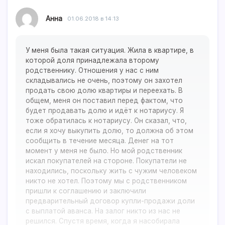
Анна
01.06.2018 в 14:13
У меня была такая ситуация. Жила в квартире, в
которой доля принадлежала второму
родственнику. Отношения у нас с ним
складывались не очень, поэтому он захотел
продать свою долю квартиры и переехать. В
общем, меня он поставил перед фактом, что
будет продавать долю и идёт к нотариусу. Я
тоже обратилась к нотариусу. Он сказал, что,
если я хочу выкупить долю, то должна об этом
сообщить в течение месяца. Денег на тот
момент у меня не было. Но мой родственник
искал покупателей на стороне. Покупатели не
находились, поскольку жить с чужим человеком
никто не хотел. Поэтому мы с родственником
пришли к соглашению и заключили
предварительный договор купли-продажи доли
с выплатой аванса. На залог никто из нас не
решился. Спустя время, когда я насобирала