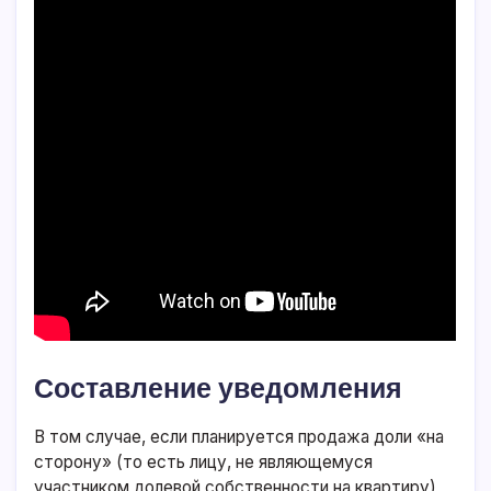
Составление уведомления
В том случае, если планируется продажа доли «на
сторону» (то есть лицу, не являющемуся
участником долевой собственности на квартиру),