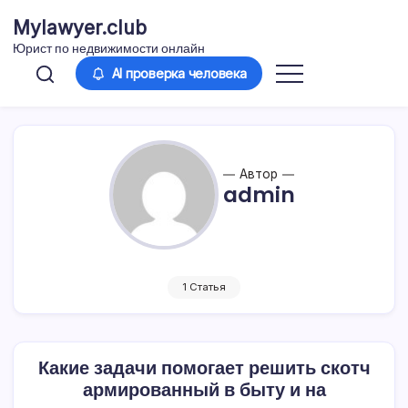
Перейти
Mylawyer.club
к
Юрист по недвижимости онлайн
содержимому
AI проверка человека
Автор
admin
1 Статья
Какие задачи помогает решить скотч
армированный в быту и на