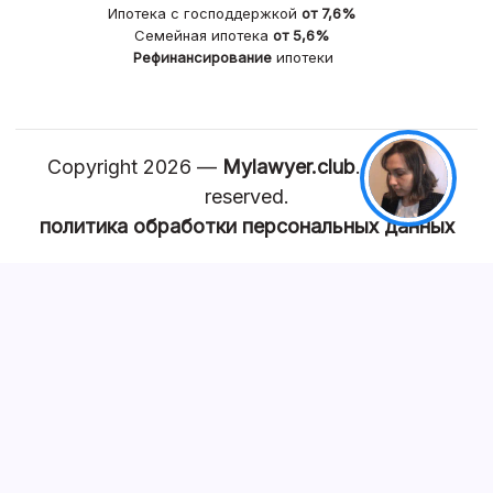
Ипотека с господдержкой
от 7,6%
Семейная ипотека
от 5,6%
Рефинансирование
ипотеки
Copyright 2026 —
Mylawyer.club
. All rights
reserved.
политика обработки персональных данных
КАРТА САЙТА
Главная
Квартира
Земля
Задать вопрос юристу
Эксперты сайта