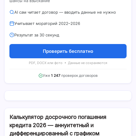
шансы на взыскание
AI сам читает договор — вводить данные не нужно
Учитывает мораторий 2022–2026
Результат за 30 секунд
Проверить бесплатно
PDF, DOCX или фото • Данные не сохраняются
Уже
1 247
проверок договоров
Калькулятор досрочного погашения
кредита 2026 — аннуитетный и
дифференцированный с графиком