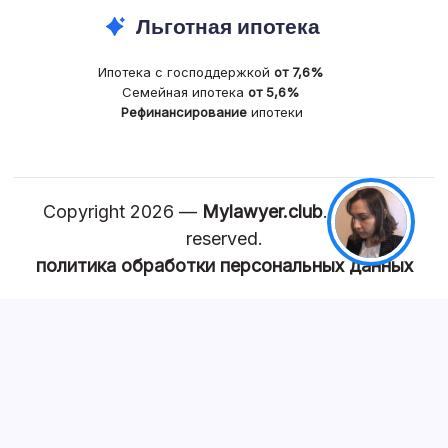
Льготная ипотека
Ипотека с господдержкой
от 7,6%
Семейная ипотека
от 5,6%
Рефинансирование
ипотеки
Copyright 2026 —
Mylawyer.club
. All rights
reserved.
политика обработки персональных данных
КАРТА САЙТА
Главная
Квартира
Земля