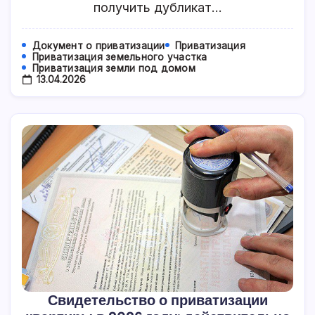
Пошагово
получить дубликат…
Документ о приватизации
Приватизация
Приватизация земельного участка
Приватизация земли под домом
13.04.2026
Свидетельство о приватизации